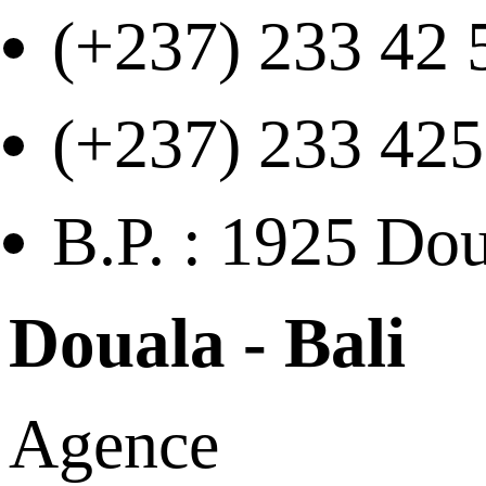
(+237) 233 42 
(+237) 233 425
B.P. : 1925 Do
Douala - Bali
Agence