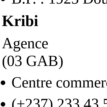
Kribi
Agence
(03 GAB)
Centre commer
(+237) 233 43 