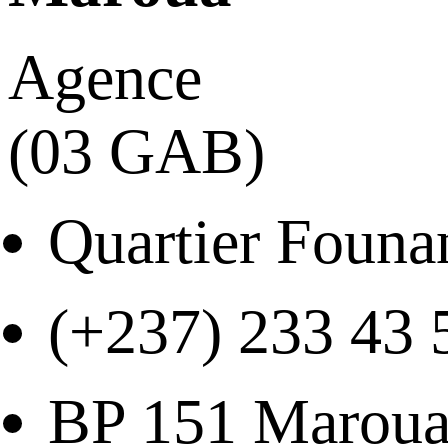
Agence
(03 GAB)
Quartier Founa
(+237) 233 43 
BP 151 Marou