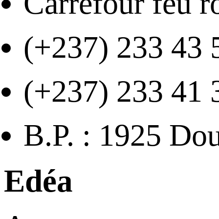
Carrefour feu 
(+237) 233 43 
(+237) 233 41 
B.P. : 1925 Do
Edéa