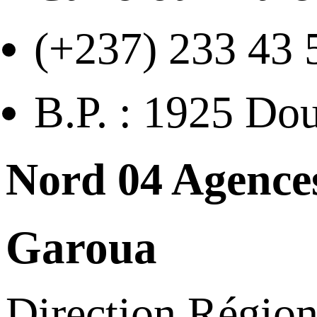
(+237) 233 43 
B.P. : 1925 Do
Nord
04 Agence
Garoua
Direction Région