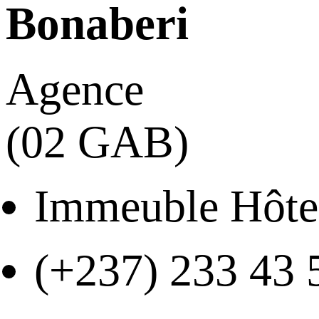
Bonaberi
Agence
(02 GAB)
Immeuble Hôtel
(+237) 233 43 