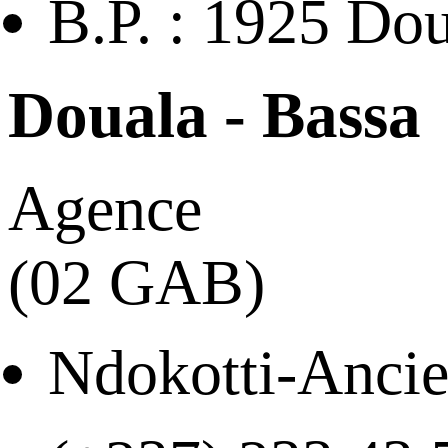
B.P. : 1925 Do
Douala - Bassa
Agence
(02 GAB)
Ndokotti-Anci