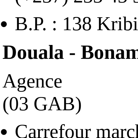
B.P. : 138 Krib
Douala - Bonam
Agence
(03 GAB)
Carrefour mar