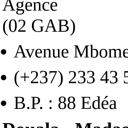
Agence
(02 GAB)
Avenue Mbom
(+237) 233 43 
B.P. : 88 Edéa