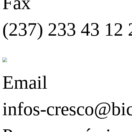
Fax
(237) 233 43 12 
Email
infos-cresco@bi