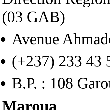
(03 GAB)
Avenue Ahmad
(+237) 233 43 
B.P. : 108 Garo
Maroua