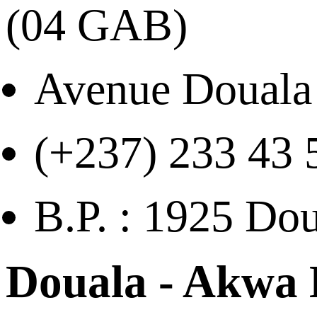
(04 GAB)
Avenue Douala
(+237) 233 43 
B.P. : 1925 Do
Douala - Akwa 