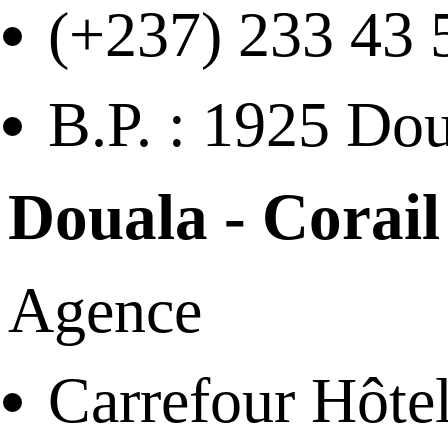
(+237) 233 43 
B.P. : 1925 Do
Douala - Corail
Agence
Carrefour Hôtel