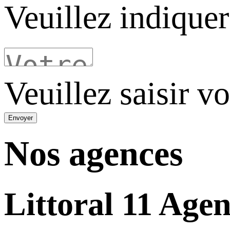
Veuillez indique
Veuillez saisir v
Envoyer
Nos agences
Littoral
11 Agen