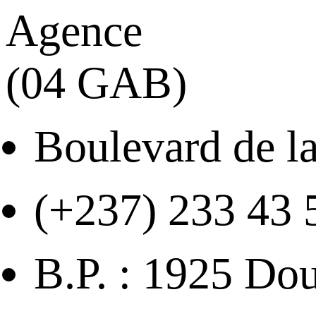
Agence
(04 GAB)
Boulevard de la
(+237) 233 43 
B.P. : 1925 Do