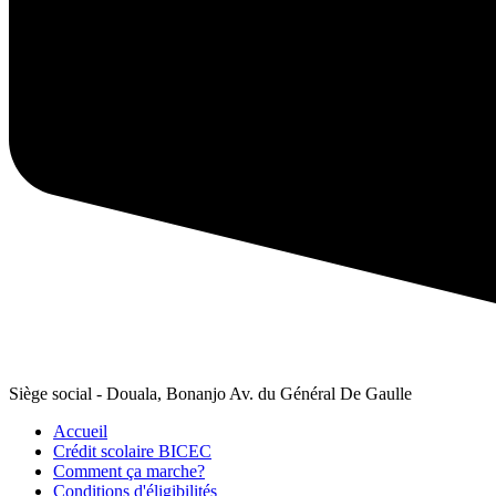
Siège social - Douala, Bonanjo
Av. du Général De Gaulle
Accueil
Crédit scolaire BICEC
Comment ça marche?
Conditions d'éligibilités