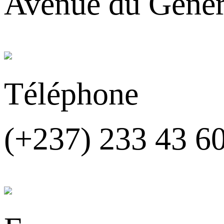
Avenue du Génér
Téléphone
(+237) 233 43 6